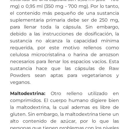
mg) o 0,95 ml (350 mg - 700 mg). Por lo tanto,
el contenido más pequeño de una sustancia
suplementaria primaria debe ser de 250 mg,
para llenar toda la cápsula. Sin embargo,
debido a las instrucciones de dosificación, la
sustancia no alcanza la capacidad mínima
requerida, por este motivo rellenos como
celulosa microcristalina o harina de arrozson
necesarios para llenar los espacios vacíos. Esta
sustancia hace que las cápsulas de Raw
Powders sean aptas para vegetarianos y
veganos.
Maltodextrina
:
Otro relleno utilizado en
comprimidos. El cuerpo humano digiere bien
la maltodextrina, la cual ademas es libre de
gluten. Sin embargo, la maltodextrina tiene un
alto contenido de azúcar, por lo que las
personas que tienen problemas con los niveles