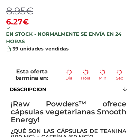
8.95€
6.27€
EN STOCK - NORMALMENTE SE ENVÍA EN 24
HORAS
39
unidades vendidas
Esta oferta
termina en:
Día
Hora
Min
Sec
DESCRIPCION
¡Raw Powders™ ofrece
cápsulas vegetarianas Smooth
Energy!
¿QUÉ SON LAS CÁPSULAS DE TEANINA
(100 MG) + CAFEÍNA (50 MG)?