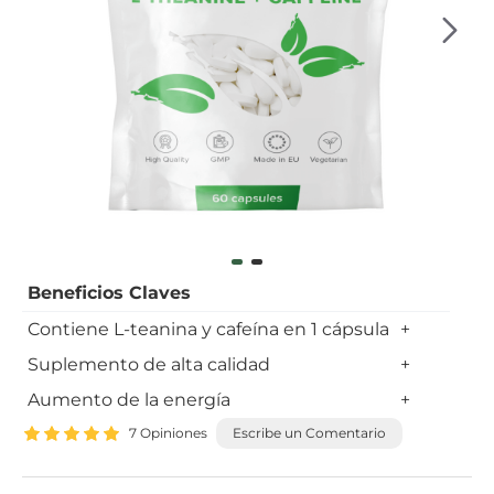
Beneficios Claves
Contiene L-teanina y cafeína en 1 cápsula
+
Suplemento de alta calidad
+
Aumento de la energía
+
7 Opiniones
Escribe un Comentario