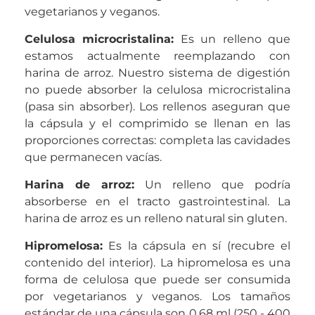
vegetarianos y veganos.
Celulosa microcristalina
:
Es un relleno que
estamos actualmente reemplazando con
harina de arroz. Nuestro sistema de digestión
no puede absorber la celulosa microcristalina
(pasa sin absorber). Los rellenos aseguran que
la cápsula y el comprimido se llenan en las
proporciones correctas: completa las cavidades
que permanecen vacías.
Harina de arroz
:
Un relleno que podría
absorberse en el tracto gastrointestinal. La
harina de arroz es un relleno natural sin gluten.
Hipromelosa
:
Es la cápsula en sí (recubre el
contenido del interior). La hipromelosa es una
forma de celulosa que puede ser consumida
por vegetarianos y veganos. Los tamaños
estándar de una cápsula son 0,68 ml (250 - 400