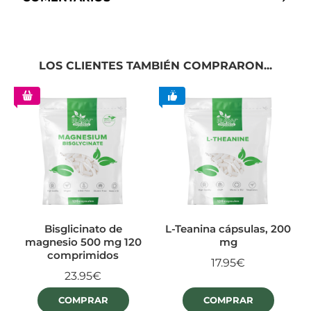
LOS CLIENTES TAMBIÉN COMPRARON...
Bisglicinato de
L-Teanina cápsulas, 200
magnesio 500 mg 120
mg
comprimidos
17.95€
23.95€
COMPRAR
COMPRAR