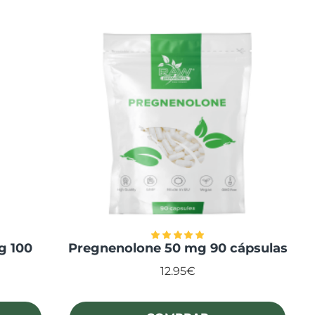
g 100
Pregnenolone 50 mg 90 cápsulas
12.95€