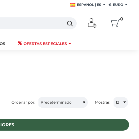
ESPAÑOL | ES
€
EURO
0
TOS
OFERTAS ESPECIALES
Ordenar por:
Mostrar:
IORES