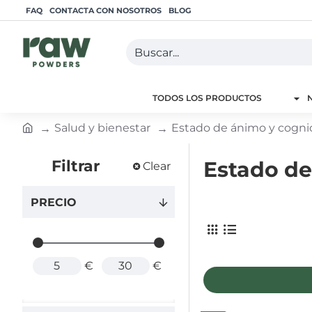
FAQ
CONTACTA CON NOSOTROS
BLOG
Buscar...
TODOS LOS PRODUCTOS
Salud y bienestar
Estado de ánimo y cogni
h
o
Filtrar
Estado de
Clear
m
e
PRECIO
€
€