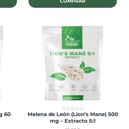
COMPRAR
g 60
Melena de León (Lion’s Mane) 500
mg – Extracto 5:1