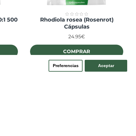
0:1 500
Rhodiola rosea (Rosenrot)
Cápsulas
24.95€
COMPRAR
Preferencias
Aceptar