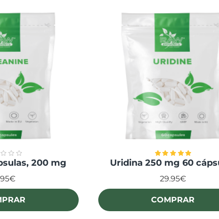
psulas, 200 mg
Uridina 250 mg 60 cáps
.95€
29.95€
MPRAR
COMPRAR