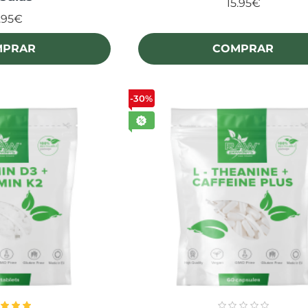
15.95€
.95€
MPRAR
COMPRAR
-30%