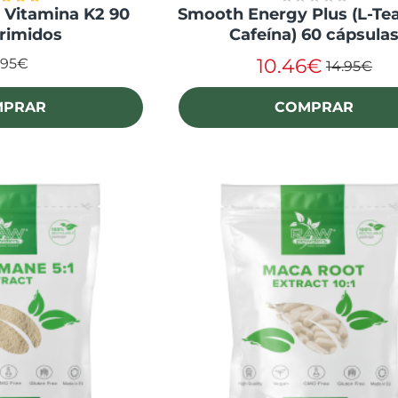
 Vitamina K2 90
Smooth Energy Plus (L-Te
rimidos
Cafeína) 60 cápsula
10.46€
.95€
14.95€
MPRAR
COMPRAR