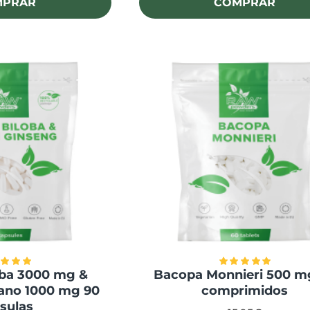
MPRAR
COMPRAR
oba 3000 mg &
Bacopa Monnieri 500 m
ano 1000 mg 90
comprimidos
sulas