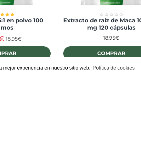
:1 en polvo 100
Extracto de raíz de Maca 1
amos
mg 120 cápsulas
6€
18.95€
18.95€
MPRAR
COMPRAR
la mejor experiencia en nuestro sitio web.
Política de cookies