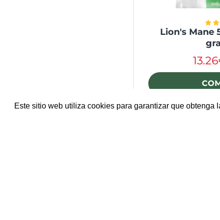
Lion's Mane 5
gr
13.2
CO
Este sitio web utiliza cookies para garantizar que obtenga 