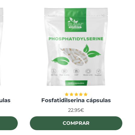
ulas
Fosfatidilserina cápsulas
22.95€
COMPRAR