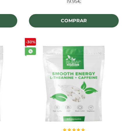
19.95€
COMPRAR
-30%